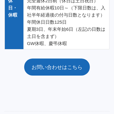
休
完全週休2日制（休日は土日祝日）
日・
年間有給休暇10日～（下限日数は、入
休暇
社半年経過後の付与日数となります）
年間休日日数125日
夏期3日、年末年始6日（左記の日数は
土日を含まず）
GW休暇、慶弔休暇
お問い合わせはこちら