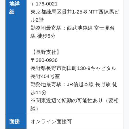
地詳
〒176-0021
細
東京都練馬区貫井1-25-8 NTT西練馬ビ
ル2階
勤務地最寄駅：西武池袋線 富士見台
駅 徒歩5分
【長野支社】
〒380-0936
長野県長野市岡田町130-9キャピタル
長野404号室
勤務地最寄駅：JR信越本線 長野駅 徒
歩11分
※関東近辺で転勤の可能性あり（要相
談）
面接
オンライン面接可