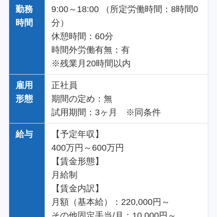
勤務
9:00～18:00 （所定労働時間：8時間0
時間
分）
休憩時間：60分
時間外労働有無：有
※残業月20時間以内
雇用
正社員
形態
期間の定め：無
試用期間：3ヶ月 ※同条件
給与
【予定年収】
400万円～600万円
【賃金形態】
月給制
【賃金内訳】
月額（基本給）：220,000円～
その他固定手当/月：10,000円～