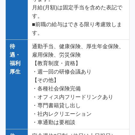
月給(月額)は固定手当を含めた表記で
す。
■前職の給与はできる限り考慮致しま
す。
待
通勤手当、健康保険、厚生年金保険、
遇・
雇用保険、労災保険
福利
【教育制度・資格】
厚生
・週一回の研修会議あり
【その他】
・各種社会保険完備
・オフィス内フリードリンクあり
・専門書籍貸し出し
・社内レクリエーション
・車通勤は要相談