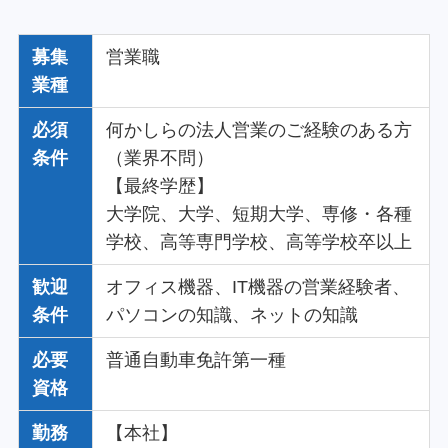
募集
営業職
業種
必須
何かしらの法人営業のご経験のある方
条件
（業界不問）
【最終学歴】
大学院、大学、短期大学、専修・各種
学校、高等専門学校、高等学校卒以上
歓迎
オフィス機器、IT機器の営業経験者、
条件
パソコンの知識、ネットの知識
必要
普通自動車免許第一種
資格
勤務
【本社】